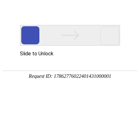
网站首页
协会概况
协会工作
党建工作
培训考试专栏
公益活动
当前位置：
网站首页
>
协会工作
>
公益活动