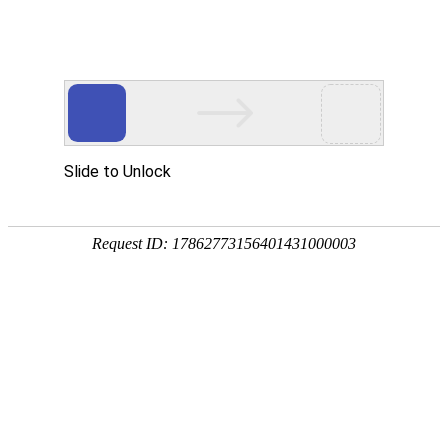
网站首页
协会概况
协会工作
党建工作
培训考试专栏
会员天地
当前位置：
网站首页
>
协会工作
>
会员天地
海南万泰建筑工程有限公司
2023-04-04 23:16:14 默认管理员