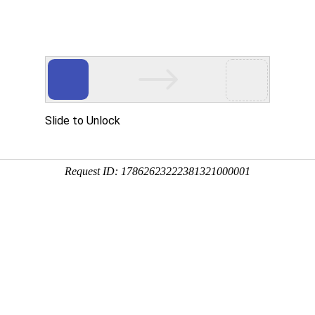
况
协会工作
党
海南德兴机电设备工程