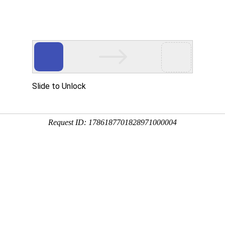
况
协会工作
党
设人力资源管理协会党支部 召开2022年